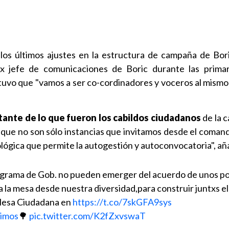
los últimos ajustes en la estructura de campaña de Bori
x jefe de comunicaciones de Boric durante las prima
tuvo que "vamos a ser co-cordinadores y voceros al mismo 
tante de lo que fueron los cabildos ciudadanos
de la 
que no son sólo instancias que invitamos desde el comand
lógica que permite la autogestión y autoconvocatoria", añ
rograma de Gob. no pueden emerger del acuerdo de unos 
 la mesa desde nuestra diversidad,para construir juntxs el
 Mesa Ciudadana en
https://t.co/7skGFA9sys
imos
🌳
pic.twitter.com/K2fZxvswaT