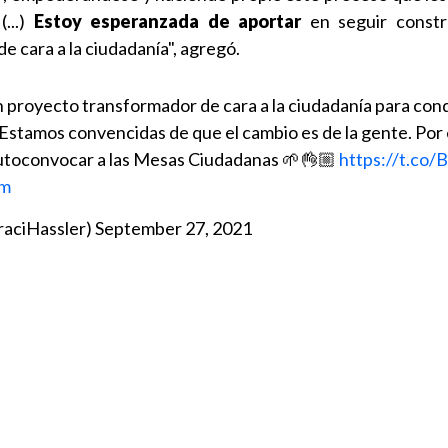
...)
Estoy esperanzada de aportar
en seguir const
 cara a la ciudadanía", agregó.
 proyecto transformador de cara a la ciudadanía para conq
Estamos convencidas de que el cambio es de la gente. Por 
 autoconvocar a las Mesas Ciudadanas 🌱👌🏼
https://t.co
Gm
IraciHassler)
September 27, 2021