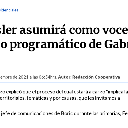
sidenciales
sler asumirá como voce
so programático de Gab
iembre de 2021 a las 06:54hrs.
Autor:
Redacción Cooperativa
go explicó que el proceso del cual estará a cargo "implica la
erritoriales, temáticas y por causas, que les invitamos a
 jefe de comunicaciones de Boric durante las primarias, Fe