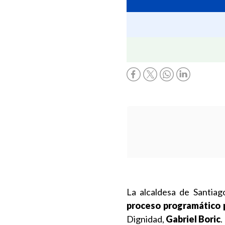
La alcaldesa de Santiag
proceso programático p
Dignidad,
Gabriel Boric