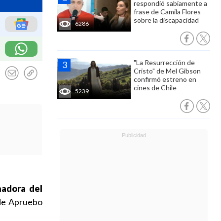
respondió sabiamente a
frase de Camila Flores
sobre la discapacidad
6286
"La Resurrección de
Cristo" de Mel Gibson
confirmó estreno en
cines de Chile
5239
nadora del
 de Apruebo