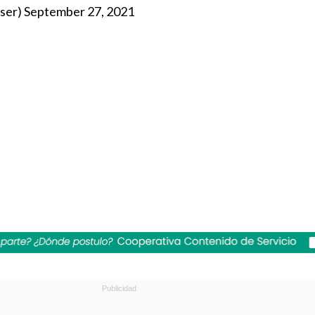
sser)
September 27, 2021