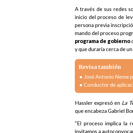
A través de sus redes so
inicio del proceso de l
persona previa inscripción
mando del proceso progr
programa de gobierno
d
y que duraría cerca de un
Revisa también
José Antonio Neme pr
Conductor de aplicac
Hassler expresó en
La T
que encabeza Gabriel Bori
"El proceso implica la r
invitamos a autoconvoca