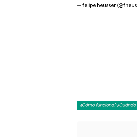
— felipe heusser (@fheu