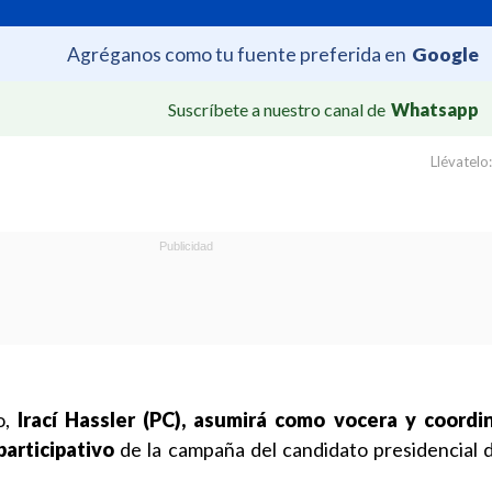
Agréganos como tu fuente preferida en
Google
Suscríbete a nuestro canal de
Whatsapp
Llévatelo:
o,
Irací Hassler (PC), asumirá como vocera y coordi
articipativo
de la campaña del candidato presidencial
.