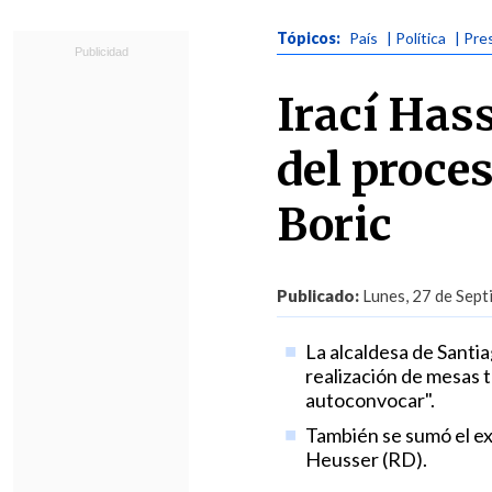
Tópicos:
País
| Política
| Pre
Irací Has
del proce
Boric
Publicado:
Lunes, 27 de Sept
La alcaldesa de Santia
realización de mesas t
autoconvocar".
También se sumó el ex
Heusser (RD).