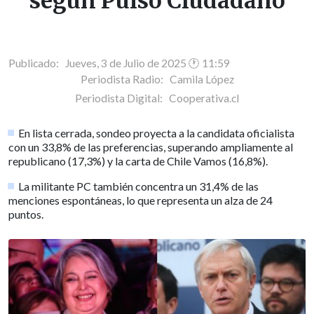
según Pulso Ciudadano
Publicado: Jueves, 3 de Julio de 2025 🕐 11:59
Periodista Radio:
Camila López
Periodista Digital:
Cooperativa.cl
En lista cerrada, sondeo proyecta a la candidata oficialista
con un 33,8% de las preferencias, superando ampliamente al
republicano (17,3%) y la carta de Chile Vamos (16,8%).
La militante PC también concentra un 31,4% de las
menciones espontáneas, lo que representa un alza de 24
puntos.