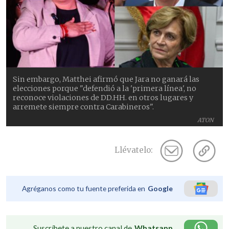
Sin embargo, Matthei afirmó que Jara no ganará las
elecciones porque "defendió a la 'primera línea', no
reconoce violaciones de DD.HH. en otros lugares y
arremete siempre contra Carabineros".
ATON
Llévatelo:
Agréganos como tu fuente preferida en
Google
Suscríbete a nuestro canal de
Whatsapp