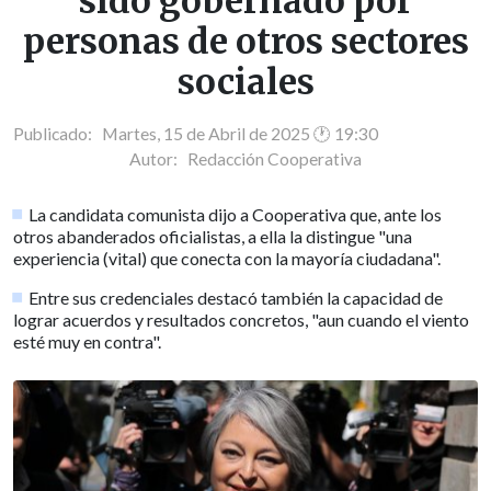
sido gobernado por
personas de otros sectores
sociales
Publicado: Martes, 15 de Abril de 2025 🕐 19:30
Autor:
Redacción Cooperativa
La candidata comunista dijo a Cooperativa que, ante los
otros abanderados oficialistas, a ella la distingue "una
experiencia (vital) que conecta con la mayoría ciudadana".
Entre sus credenciales destacó también la capacidad de
lograr acuerdos y resultados concretos, "aun cuando el viento
esté muy en contra".