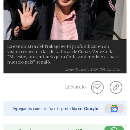
La exministra del Trabajo evitó profundizar en su
visión respecto a las dictaduras de Cuba y Venezuela:
"Me estoy presentando para Chile y mi modelo es para
nuestro país", señaló.
Javier Torres / ATON Chile (archivo)
Llévatelo:
Agréganos como tu fuente preferida en
Google