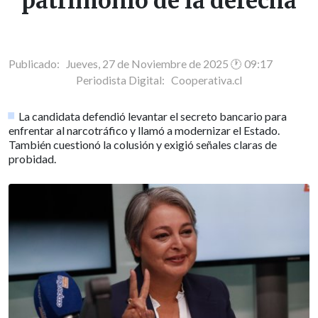
patrimonio de la derecha
Publicado: Jueves, 27 de Noviembre de 2025 🕐 09:17
Periodista Digital:
Cooperativa.cl
La candidata defendió levantar el secreto bancario para
enfrentar al narcotráfico y llamó a modernizar el Estado.
También cuestionó la colusión y exigió señales claras de
probidad.