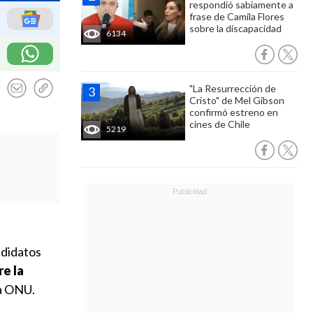
respondió sabiamente a
frase de Camila Flores
sobre la discapacidad
6134
"La Resurrección de
Cristo" de Mel Gibson
confirmó estreno en
cines de Chile
5219
didatos
re la
la ONU.