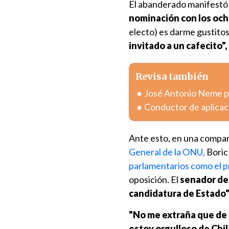
El abanderado manifestó
nominación con los oc
electo) es darme gustitos
invitado a un cafecito",
Revisa también
José Antonio Neme pr
Conductor de aplicac
Ante esto, en una compar
General de la ONU,
Boric
parlamentarios como el p
oposición. El
senador de
candidatura de Estado"
"No me extraña que de K
estoy orgulloso de Chi