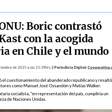
ONU: Boric contrastó
 Kast con la acogida
ia en Chile y el mundo
tiembre de 2025 a las 15:39hrs.
| Periodista Digital:
Cooperativa.c
ó el cuestionamiento del abanderado republicano y resaltó
sitores como Manuel José Ossandón y Matías Walker.
aria socialista, "en representación del país, cumpliría un
beza de Naciones Unidas.