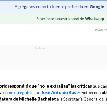
Agréganos como tu fuente preferida en
Google
Suscríbete a nuestro canal de
Whatsapp
Llévatelo:
ric respondió que "no le extrañan" las críticas
que can
s
-como el republicano
José Antonio Kast-
emitieron
sob
datura de Michelle Bachelet
a la Secretaría General de 