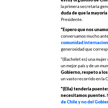
la primera secretaria gen
duda de que la mayoría
Presidente.
"Espero que nos unamo
conversamos mucho ante
comunidad internacion
generosidad que corresp
"(Bachelet es) una mujer
un mejor país y de un mu
Gobierno, respeto a lo
un vasto recorrido en la 
"(Ella) tendería puent
necesitamos puentes.
N
de Chile y no del Gobier