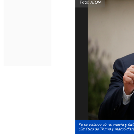
Foto:
ATON
En un balance de su cuarta y úl
climático de Trump y marcó dista