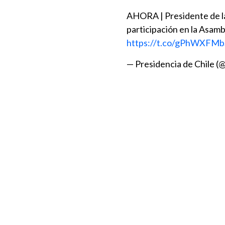
AHORA | Presidente de la 
participación en la Asam
https://t.co/gPhWXFM
— Presidencia de Chile (