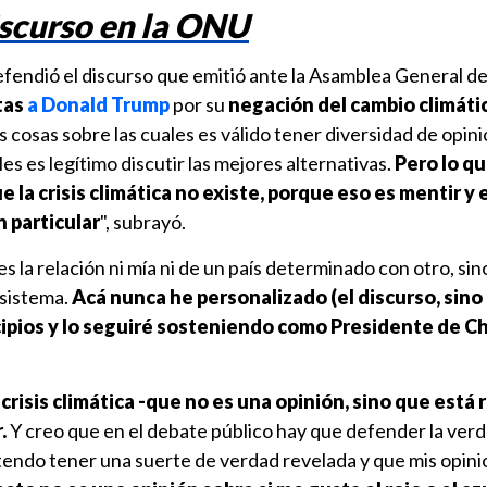
iscurso en la ONU
fendió el discurso que emitió ante la Asamblea General d
itas
a Donald Trump
por su
negación del cambio climáti
tas cosas sobre las cuales es válido tener diversidad de opin
es es legítimo discutir las mejores alternativas.
Pero lo qu
e la crisis climática no existe, porque eso es mentir y
n particular
",
subrayó.
s la relación ni mía ni de un país determinado con otro, sin
sistema.
Acá nunca he personalizado (el discurso, sino
cipios y lo seguiré sosteniendo como Presidente de Ch
 crisis climática -que no es una opinión, sino que está
.
Y creo que en el debate público hay que defender la verd
tendo tener una suerte de verdad revelada y que mis opin