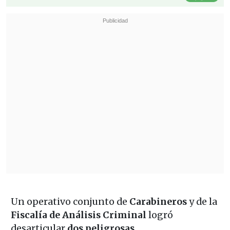
Un operativo conjunto de
Carabineros
y de la
Fiscalía de Análisis Criminal
logró
desarticular
dos peligrosas