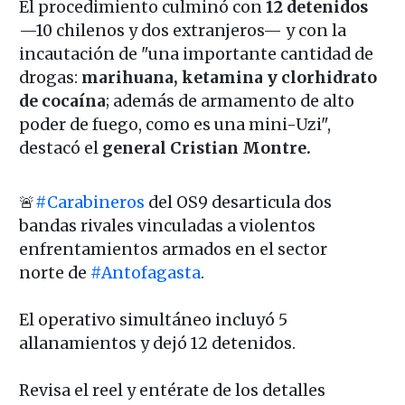
El procedimiento culminó con
12 detenidos
—10 chilenos y dos extranjeros— y con la
incautación de "una importante cantidad de
drogas:
marihuana, ketamina y clorhidrato
de cocaína
; además de armamento de alto
poder de fuego, como es una mini-Uzi",
destacó el
general Cristian Montre.
🚨
#Carabineros
del OS9 desarticula dos
bandas rivales vinculadas a violentos
enfrentamientos armados en el sector
norte de
#Antofagasta
.
El operativo simultáneo incluyó 5
allanamientos y dejó 12 detenidos.
Revisa el reel y entérate de los detalles