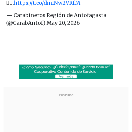
👇🏻.
https://t.co/dmINw2VRfM
— Carabineros Región de Antofagasta
(@CarabAntof)
May 20, 2026