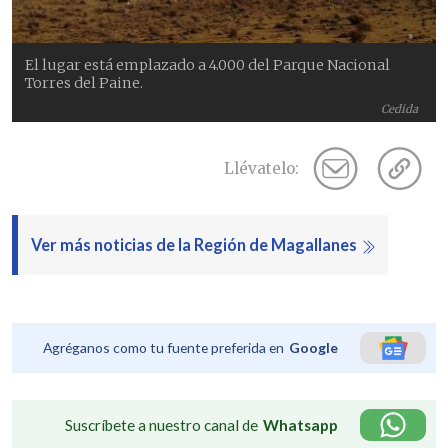
El lugar está emplazado a 4.000 del Parque Nacional
Torres del Paine.
Cedida
Llévatelo:
Ver más noticias de la Región de Magallanes
Agréganos como tu fuente preferida en
Google
Suscríbete a nuestro canal de
Whatsapp