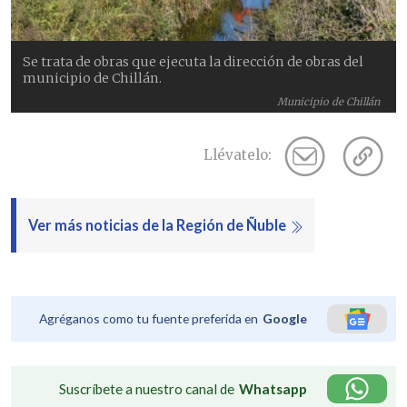
Se trata de obras que ejecuta la dirección de obras del
municipio de Chillán.
Municipio de Chillán
Llévatelo:
Ver más noticias de la Región de Ñuble
Agréganos como tu fuente preferida en
Google
Suscríbete a nuestro canal de
Whatsapp