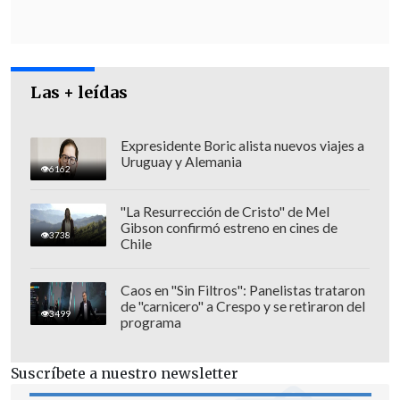
Las + leídas
Expresidente Boric alista nuevos viajes a
Uruguay y Alemania
6162
"La Resurrección de Cristo" de Mel
Gibson confirmó estreno en cines de
3738
Chile
Caos en "Sin Filtros": Panelistas trataron
de "carnicero" a Crespo y se retiraron del
3499
programa
Suscríbete a nuestro newsletter