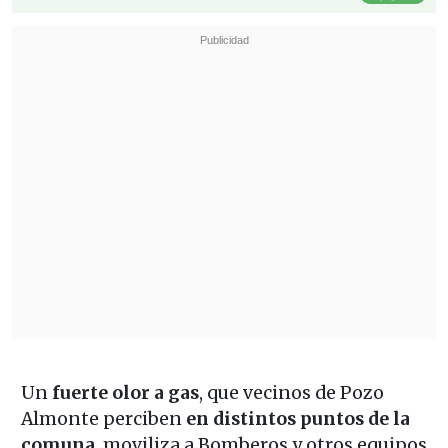
Un
fuerte olor a gas
, que vecinos de Pozo
Almonte perciben
en distintos puntos de la
comuna
, moviliza a Bomberos y otros equipos