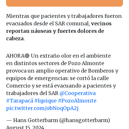
Mientras que pacientes y trabajadores fueron
evacuados desde el SAR comunal,
vecinos
reportan náuseas y fuertes dolores de
cabeza
.
AHORA🔴 Un extraño olor en el ambiente
en distintos sectores de Pozo Almonte
provoca un amplio operativo de Bomberos y
equipos de emergencias: se cortó la calle
Comercio y se está evacuando a pacientes y
trabajadores del SAR
@Cooperativa
#Tarapacá
#Iquique
#PozoAlmonte
pic.twitter.com/obNoqOpA2j
— Hans Gotterbarm (@hansgotterbarm)
August 15, 2024