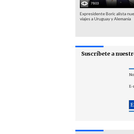
7803
Expresidente Boric alista nu
viajes a Uruguay y Alemania
Suscríbete a nuest
No
E-