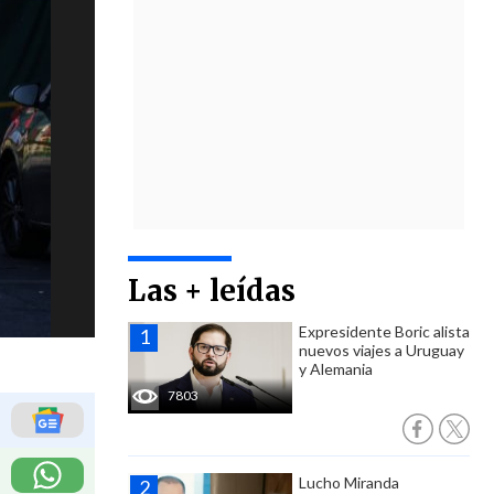
Las + leídas
Expresidente Boric alista
nuevos viajes a Uruguay
y Alemania
7803
Lucho Miranda