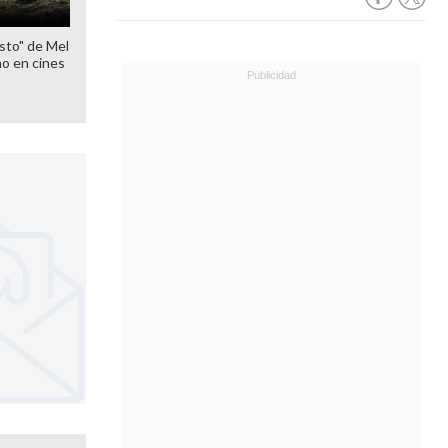
sto" de Mel
o en cines