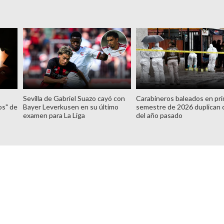
Sevilla de Gabriel Suazo cayó con
Carabineros baleados en pr
os" de
Bayer Leverkusen en su último
semestre de 2026 duplican c
examen para La Liga
del año pasado