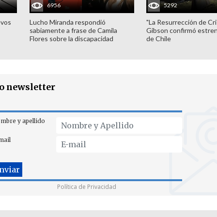
6956
5292
evos
Lucho Miranda respondió
"La Resurrección de Cri
sabiamente a frase de Camila
Gibson confirmó estren
Flores sobre la discapacidad
de Chile
ro newsletter
mbre y apellido
mail
Política de Privacidad