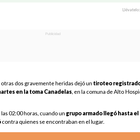
Llévatelo:
y otras dos gravemente heridas dejó un
tiroteo registrad
artes en la toma Canadelas
, en la comuna de Alto Hospi
 las 02:00 horas, cuando un
grupo armado llegó hasta el
ó
contra quienes se encontraban en el lugar.