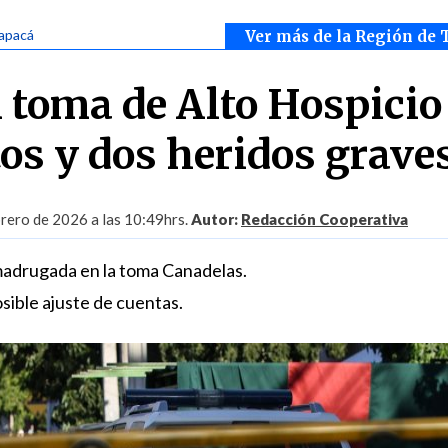
rapacá
Ver más de la Región de 
n toma de Alto Hospicio
os y dos heridos grave
rero de 2026 a las 10:49hrs.
Autor:
Redacción Cooperativa
madrugada en la toma Canadelas.
sible ajuste de cuentas.