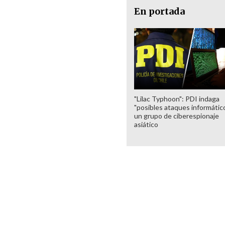
En portada
"Lilac Typhoon": PDI indaga
"posibles ataques informátic
un grupo de ciberespionaje
asiático