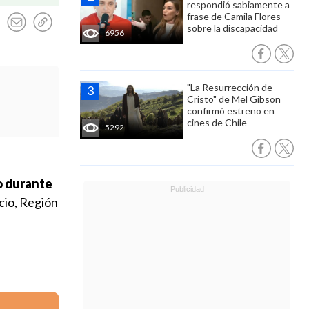
respondió sabiamente a
frase de Camila Flores
sobre la discapacidad
6956
"La Resurrección de
Cristo" de Mel Gibson
confirmó estreno en
cines de Chile
5292
o durante
cio, Región