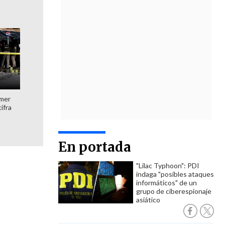
imer
ifra
En portada
"Lilac Typhoon": PDI
indaga "posibles ataques
informáticos" de un
grupo de ciberespionaje
asiático