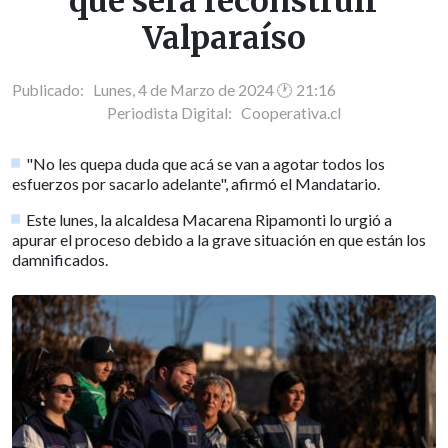
que será reconstruir
Valparaíso
Publicado: Lunes, 4 de Marzo de 2024 🕐 21:16
Periodista Digital:
Cooperativa.cl
"No les quepa duda que acá se van a agotar todos los
esfuerzos por sacarlo adelante", afirmó el Mandatario.
Este lunes, la alcaldesa Macarena Ripamonti lo urgió a
apurar el proceso debido a la grave situación en que están los
damnificados.