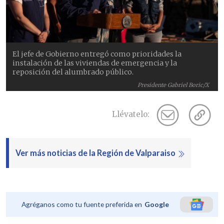
El jefe de Gobierno entregó como prioridades la
instalación de las viviendas de emergencia y la
reposición del alumbrado público.
Presidente Gabriel Boric/X
Llévatelo:
Ver más noticias de la Región de Valparaiso
Agréganos como tu fuente preferida en
Google