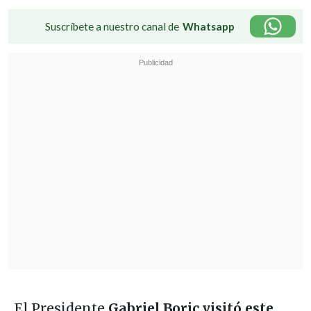
Suscríbete a nuestro canal de
Whatsapp
El Presidente
Gabriel Boric
visitó este