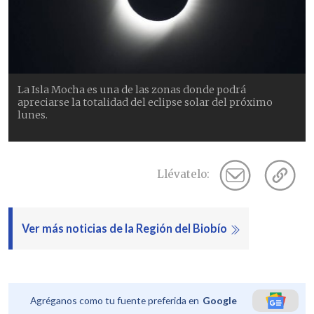
La Isla Mocha es una de las zonas donde podrá
apreciarse la totalidad del eclipse solar del próximo
lunes.
Llévatelo:
Ver más noticias de la Región del Biobío
Agréganos como tu fuente preferida en
Google