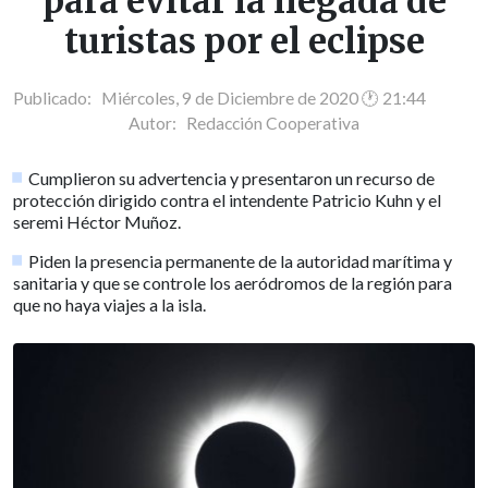
para evitar la llegada de
turistas por el eclipse
Publicado: Miércoles, 9 de Diciembre de 2020 🕐 21:44
Autor:
Redacción Cooperativa
Cumplieron su advertencia y presentaron un recurso de
protección dirigido contra el intendente Patricio Kuhn y el
seremi Héctor Muñoz.
Piden la presencia permanente de la autoridad marítima y
sanitaria y que se controle los aeródromos de la región para
que no haya viajes a la isla.