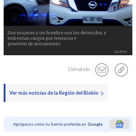
Dos mujeres y un hombre son los detenidos, y
enfrentan cargos por tenencia y
posesión de armamento.
Archivo
Llévatelo:
Ver más noticias de la Región del Biobío
Agréganos como tu fuente preferida en
Google