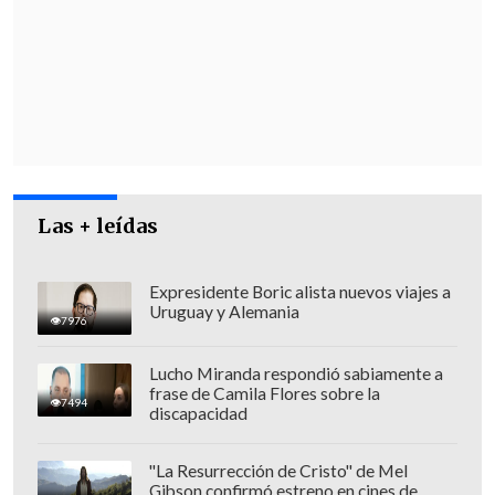
subrogante de Talca, Germán Verdugo.
Las + leídas
Expresidente Boric alista nuevos viajes a
Uruguay y Alemania
7976
Lucho Miranda respondió sabiamente a
frase de Camila Flores sobre la
7494
discapacidad
"La Resurrección de Cristo" de Mel
Gibson confirmó estreno en cines de