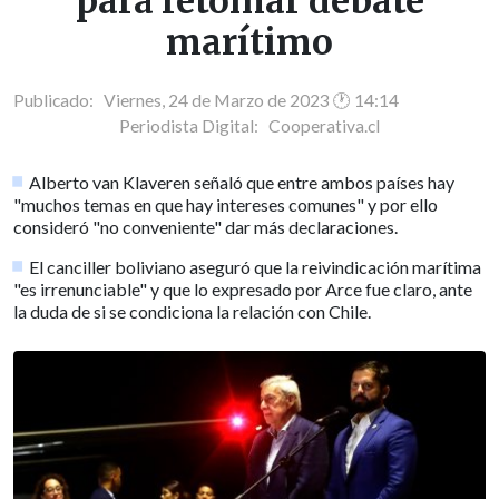
para retomar debate
marítimo
Publicado: Viernes, 24 de Marzo de 2023 🕐 14:14
Periodista Digital:
Cooperativa.cl
Alberto van Klaveren señaló que entre ambos países hay
"muchos temas en que hay intereses comunes" y por ello
consideró "no conveniente" dar más declaraciones.
El canciller boliviano aseguró que la reivindicación marítima
"es irrenunciable" y que lo expresado por Arce fue claro, ante
la duda de si se condiciona la relación con Chile.