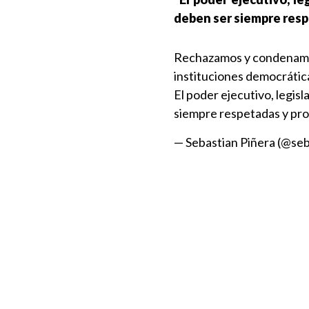
deben ser siempre resp
Rechazamos y condenamos 
instituciones democrátic
El poder ejecutivo, legisl
siempre respetadas y pro
— Sebastian Piñera (@se