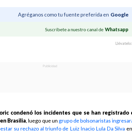
Agréganos como tu fuente preferida en
Google
Suscríbete a nuestro canal de
Whatsapp
Llévatelo:
oric condenó los incidentes que se han registrado 
en Brasilia
, luego que un
grupo de bolsonaristas ingresar
star su rechazo al triunfo de Luiz Inacio Lula Da Silva
en 