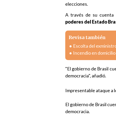
elecciones.
A través de su cuenta 
poderes del Estado Bras
Revisa también
Escolta del exministr
Incendio en domicili
"El gobierno de Brasil cu
democracia", añadió.
Impresentable ataque a lo
El gobierno de Brasil cue
democracia.