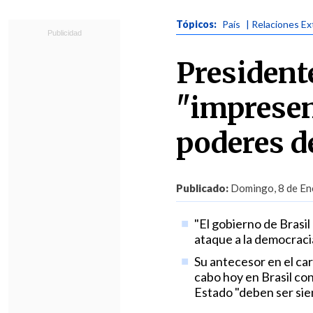
Tópicos:
País
| Relaciones Ex
President
"impresen
poderes d
Publicado:
Domingo, 8 de Ene
"El gobierno de Brasil
ataque a la democracia
Su antecesor en el car
cabo hoy en Brasil con
Estado "deben ser sie