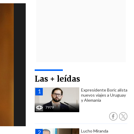
Las + leídas
Expresidente Boric alista
nuevos viajes a Uruguay
y Alemania
7979
Lucho Miranda