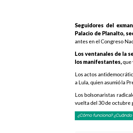
Seguidores del exmand
Palacio de Planalto, se
antes en el Congreso Naci
Los ventanales de la s
los manifestantes,
que y
Los actos antidemocrátic
a Lula, quien asumió la P
Los bolsonaristas radical
vuelta del 30 de octubre 