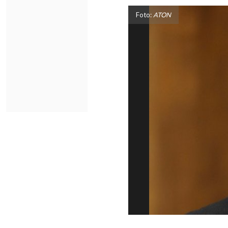
Foto:
ATON