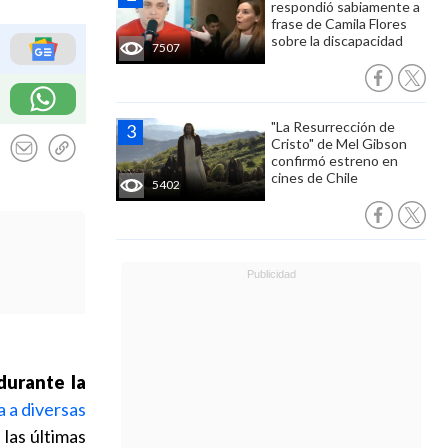
respondió sabiamente a
frase de Camila Flores
sobre la discapacidad
7507
"La Resurrección de
Cristo" de Mel Gibson
confirmó estreno en
cines de Chile
5402
durante la
a a diversas
las últimas