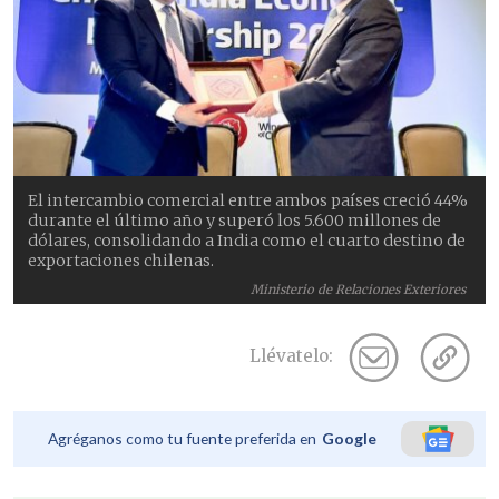
El intercambio comercial entre ambos países creció 44%
durante el último año y superó los 5.600 millones de
dólares, consolidando a India como el cuarto destino de
exportaciones chilenas.
Ministerio de Relaciones Exteriores
Llévatelo:
Agréganos como tu fuente preferida en
Google