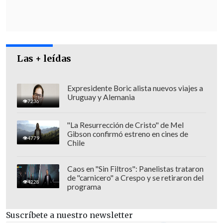
Las + leídas
Expresidente Boric alista nuevos viajes a
Uruguay y Alemania
7236
"La Resurrección de Cristo" de Mel
Gibson confirmó estreno en cines de
4779
Chile
Caos en "Sin Filtros": Panelistas trataron
de "carnicero" a Crespo y se retiraron del
4228
programa
"
Agradezco al Presidente Gabriel Boric
Suscríbete a nuestro newsletter