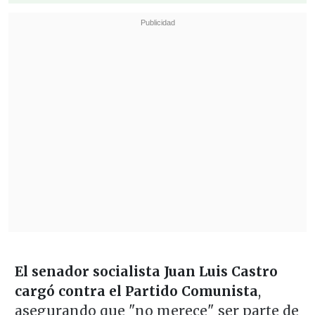
El senador socialista Juan Luis Castro
cargó contra el Partido Comunista
,
asegurando que "no merece" ser parte de