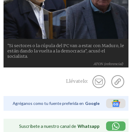
"Si sectores o la cúpula del PC van a estar con Maduro, le
están dando la vuelta a la democracia", acusó el
socialista.
ATON (referencial)
Llévatelo:
Agréganos como tu fuente preferida en
Google
Suscríbete a nuestro canal de
Whatsapp