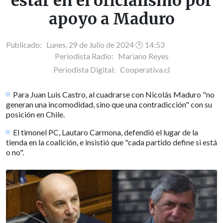
estar en el oficialismo por
apoyo a Maduro
Publicado: Lunes, 29 de Julio de 2024 🕐 14:53
Periodista Radio:
Mariano Reyes
Periodista Digital:
Cooperativa.cl
Para Juan Luis Castro, al cuadrarse con Nicolás Maduro "no
generan una incomodidad, sino que una contradicción" con su
posición en Chile.
El timonel PC, Lautaro Carmona, defendió el lugar de la
tienda en la coalición, e insistió que "cada partido define si está
o no".