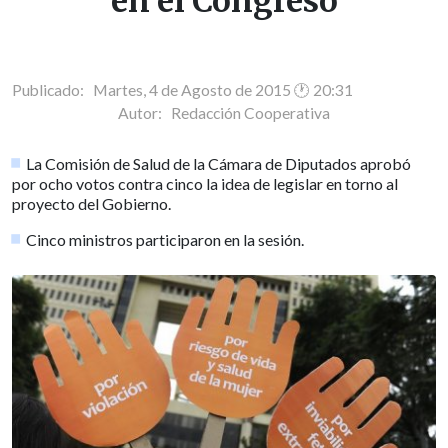
en el Congreso
Publicado: Martes, 4 de Agosto de 2015 🕐 20:31
Autor:
Redacción Cooperativa
La Comisión de Salud de la Cámara de Diputados aprobó
por ocho votos contra cinco la idea de legislar en torno al
proyecto del Gobierno.
Cinco ministros participaron en la sesión.