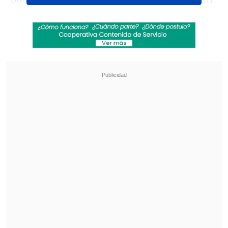
que
1.349 mujeres abortaron por estar
en riesgo, 2.041 por inviabilidad del
embarazo y 1.163 por violación.
Revisa también
Colombiano fue asesinado a balazos en un cité
de La Cisterna
Kast arribó a Colombia para asistir a la
asunción de Abelardo de la Espriella
En total, fueron
5.370
mujeres las que se
acogieron a la ley
, que contempla tanto
la vía del aborto como seguir con el
embarazo. De éstas, el
84,79% decidió