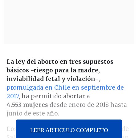
La
ley del aborto en tres supuestos
básicos -riesgo para la madre,
inviabilidad fetal y violación-
,
promulgada en Chile en septiembre de
2017
, ha permitido abortar a
4.553 mujeres
desde enero de 2018 hasta
junio de este año.
Los datos, procedentes del Ministerio de
LEER ARTICULO COMPLETO
Salud y recogidos por
La Tercera,
revelan