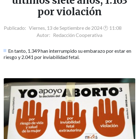
últimos siete años, 1.163
por violación
Publicado: Viernes, 13 de Septiembre de 2024 🕐 11:08
Autor:
Redacción Cooperativa
En tanto, 1.349 han interrumpido su embarazo por estar en
riesgo y 2.041 por inviabilidad fetal.