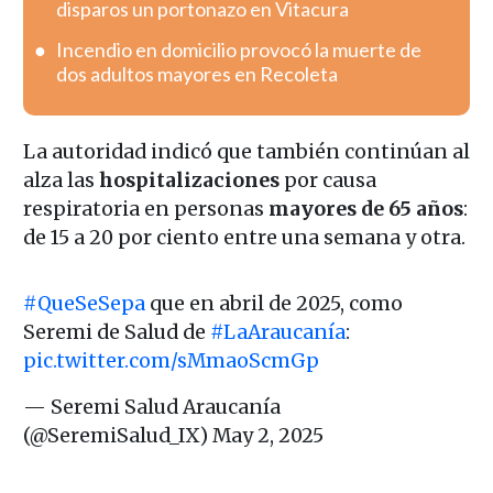
disparos un portonazo en Vitacura
Incendio en domicilio provocó la muerte de
dos adultos mayores en Recoleta
La autoridad indicó que también continúan al
alza las
hospitalizaciones
por causa
respiratoria en personas
mayores de 65 años
:
de 15 a 20 por ciento entre una semana y otra.
#QueSeSepa
que en abril de 2025, como
Seremi de Salud de
#LaAraucanía
:
pic.twitter.com/sMmaoScmGp
— Seremi Salud Araucanía
(@SeremiSalud_IX)
May 2, 2025