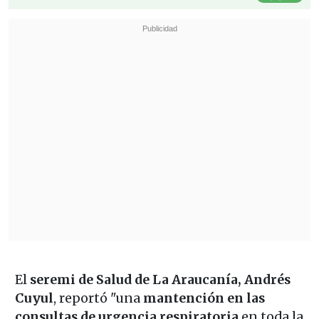
El
seremi de Salud de La Araucanía, Andrés
Cuyul
, reportó "una
mantención en las
consultas de urgencia respiratoria
en toda la