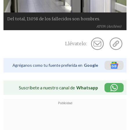
Del total, 13.058 de los fallecidos son hombres.
ATON (Archivo)
Llévatelo:
Agréganos como tu fuente preferida en
Google
Suscríbete a nuestro canal de
Whatsapp