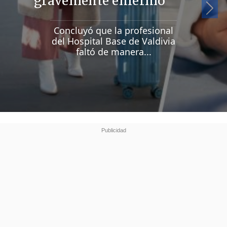
gravemente enfermo
Si
Concluyó que la profesional
del Hospital Base de Valdivia
faltó de manera...