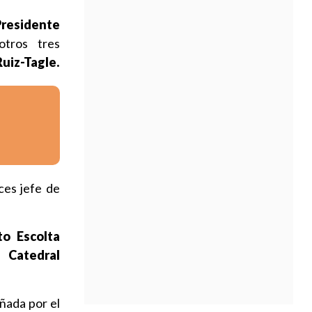
Presidente
otros tres
Ruiz-Tagle.
ces jefe de
to Escolta
la
Catedral
ñada por el