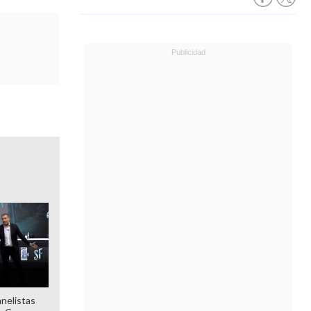
anelistas