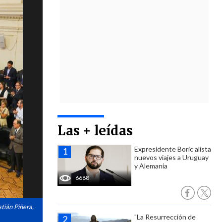
Las + leídas
Expresidente Boric alista
nuevos viajes a Uruguay
y Alemania
6688
stián Piñera,
"La Resurrección de