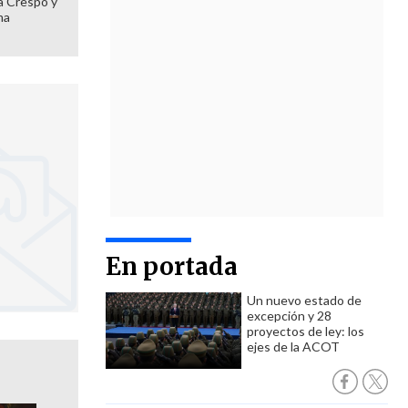
 a Crespo y
ma
En portada
Un nuevo estado de
excepción y 28
proyectos de ley: los
ejes de la ACOT