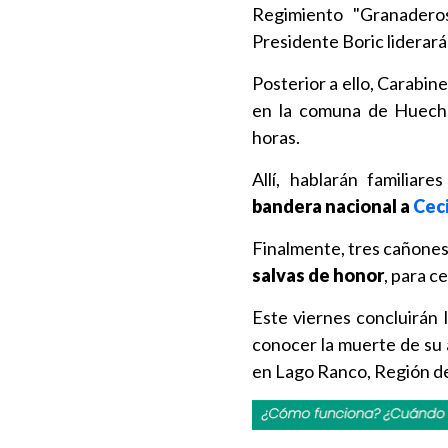
Regimiento "Granaderos
Presidente Boric liderará
Posterior a ello, Carabine
en la comuna de Huechu
horas.
Allí, hablarán familia
bandera nacional a
Ceci
Finalmente, tres cañones 
salvas de honor
, para c
Este viernes concluirán 
conocer la muerte de su 
en Lago Ranco, Región de