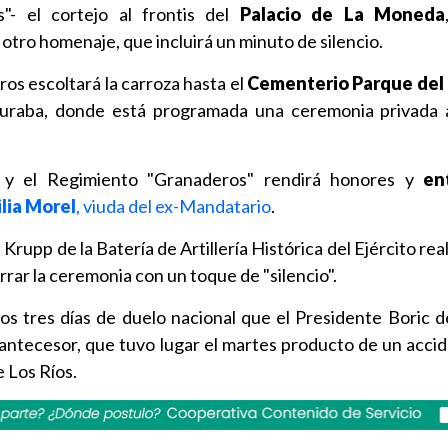
"- el cortejo al frontis del
Palacio de La Moneda
 otro homenaje, que incluirá un minuto de silencio.
ros escoltará la carroza hasta el
Cementerio Parque del
raba, donde está programada una ceremonia privada a
res y el Regimiento "Granaderos" rendirá honores y
en
lia Morel
, viuda del ex-Mandatario
.
Krupp de la Batería de Artillería Histórica del Ejército rea
errar la ceremonia con un toque de "silencio".
los tres días de duelo nacional que el Presidente Boric d
antecesor, que tuvo lugar el martes producto de un acci
 Los Ríos.