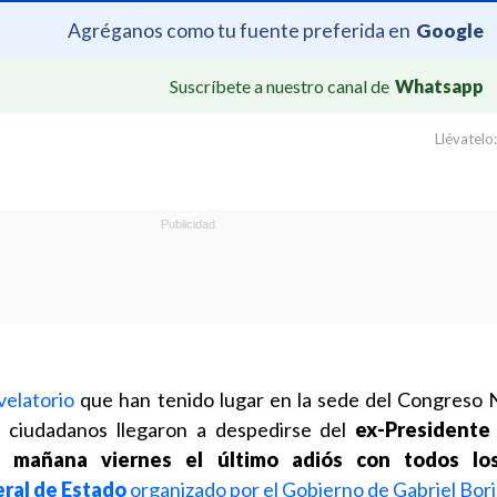
Agréganos como tu fuente preferida en
Google
Suscríbete a nuestro canal de
Whatsapp
Llévatelo:
velatorio
que han tenido lugar en la sede del Congreso 
l ciudadanos llegaron a despedirse del
ex-Presidente
rá mañana viernes el último adiós con todos lo
ral de Estado
organizado por el Gobierno de Gabriel Bor