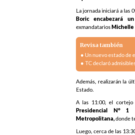
La jornada iniciará a las 
Boric encabezará u
exmandatarios
Michelle 
Revisa también
Un nuevo estado de ex
TC declaró admisible
Además, realizarán la úl
Estado.
A las 11:00, el cortej
Presidencial N° 1 
Metropolitana,
donde te
Luego, cerca de las 13:3