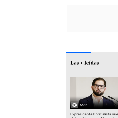
Las + leídas
6688
Expresidente Boric alista nu