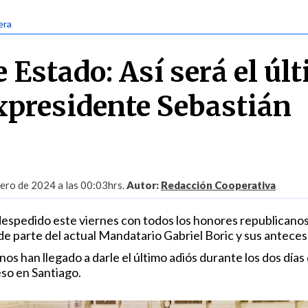
era
 Estado: Así será el úl
expresidente Sebastián
rero de 2024 a las 00:03hrs.
Autor:
Redacción Cooperativa
despedido este viernes con todos los honores republicanos
de parte del actual Mandatario Gabriel Boric y sus anteces
os han llegado a darle el último adiós durante los dos días
eso en Santiago.