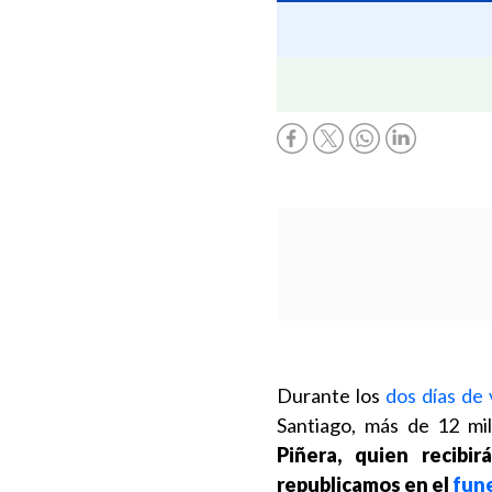
Durante los
dos días de 
Santiago, más de 12 mi
Piñera, quien recibi
republicamos en el
fune