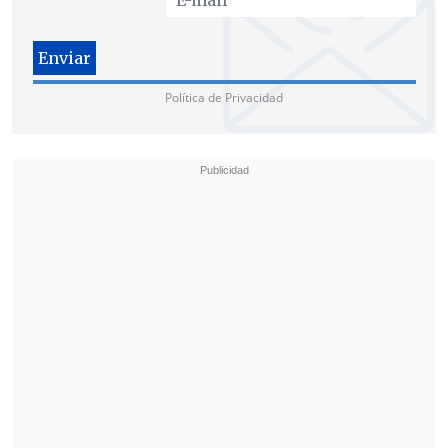
Política de Privacidad
Respecto al Covid-19, el Jefe de Estado
destacó las conversaciones para
avanzar