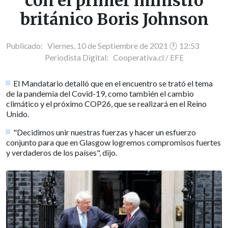
con el primer ministro
británico Boris Johnson
Publicado: Viernes, 10 de Septiembre de 2021 🕐 12:53
Periodista Digital:
Cooperativa.cl / EFE
El Mandatario detalló que en el encuentro se trató el tema
de la pandemia del Covid-19, como también el cambio
climático y el próximo COP26, que se realizará en el Reino
Unido.
"Decidimos unir nuestras fuerzas y hacer un esfuerzo
conjunto para que en Glasgow logremos compromisos fuertes
y verdaderos de los países", dijo.