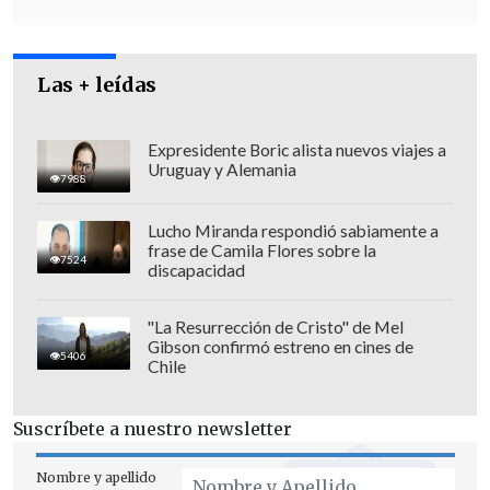
la imagen, y el obispo auxiliar, Alberto
Lorenzelli.
Las + leídas
Expresidente Boric alista nuevos viajes a
Uruguay y Alemania
7988
Lucho Miranda respondió sabiamente a
frase de Camila Flores sobre la
7524
discapacidad
"La Resurrección de Cristo" de Mel
Gibson confirmó estreno en cines de
5406
Chile
Suscríbete a nuestro newsletter
Nombre y apellido