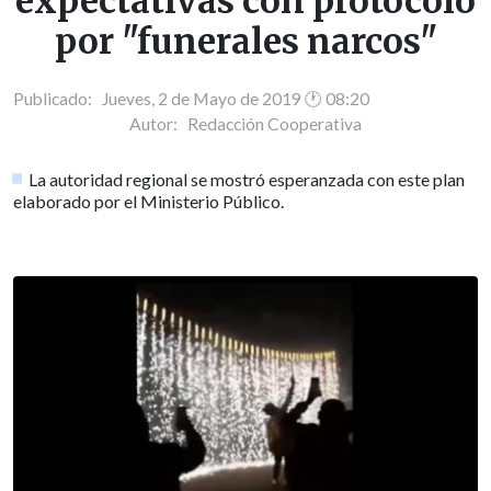
expectativas con protocolo
por "funerales narcos"
Publicado: Jueves, 2 de Mayo de 2019 🕐 08:20
Autor:
Redacción Cooperativa
La autoridad regional se mostró esperanzada con este plan
elaborado por el Ministerio Público.