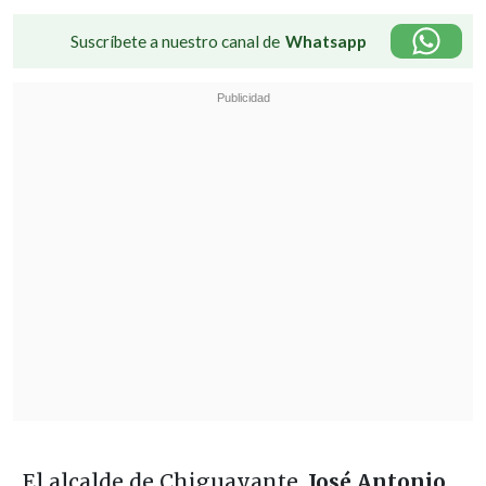
Suscríbete a nuestro canal de
Whatsapp
El alcalde de Chiguayante,
José Antonio