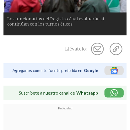
Los funcionarios del Registro Civil evaluarán si
continúan con los turnos éticos.
Llévatelo:
Agréganos como tu fuente preferida en
Google
Suscríbete a nuestro canal de
Whatsapp