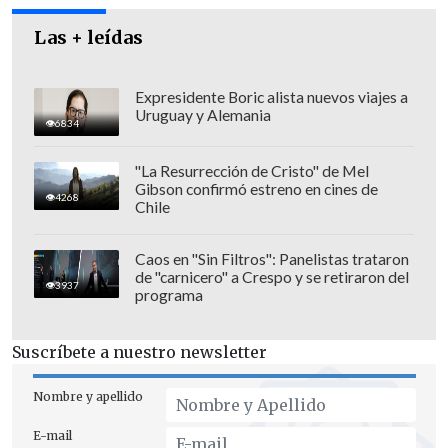
Las + leídas
Expresidente Boric alista nuevos viajes a
Uruguay y Alemania
6834
"La Resurrección de Cristo" de Mel
Gibson confirmó estreno en cines de
4268
Chile
Caos en "Sin Filtros": Panelistas trataron
de "carnicero" a Crespo y se retiraron del
3937
programa
Suscríbete a nuestro newsletter
Nombre y apellido
E-mail