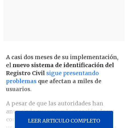
A casi dos meses de su implementación,
el
nuevo sistema de identificación del
Registro Civil
sigue presentando
problemas
que afectan a miles de
usuarios
.
A pesar de que las autoridades han
anunciado avances y la
creación de un
comité de seguimiento
, algunos
LEER ARTICULO COMPLETO
usuarios han denunciado la
pérdida de