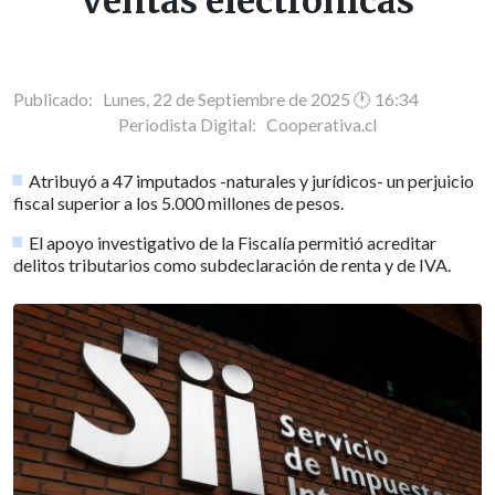
ventas electrónicas
Publicado: Lunes, 22 de Septiembre de 2025 🕐 16:34
Periodista Digital:
Cooperativa.cl
Atribuyó a 47 imputados -naturales y jurídicos- un perjuicio
fiscal superior a los 5.000 millones de pesos.
El apoyo investigativo de la Fiscalía permitió acreditar
delitos tributarios como subdeclaración de renta y de IVA.