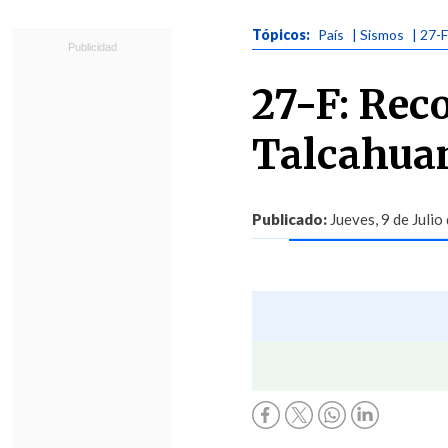
Tópicos:
País
| Sismos
| 27-F
27-F: Rec
Talcahua
Publicado:
Jueves, 9 de Julio