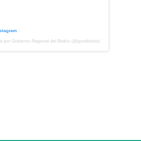
nstagram
a por Gobierno Regional del Biobío (@gorebiobio)