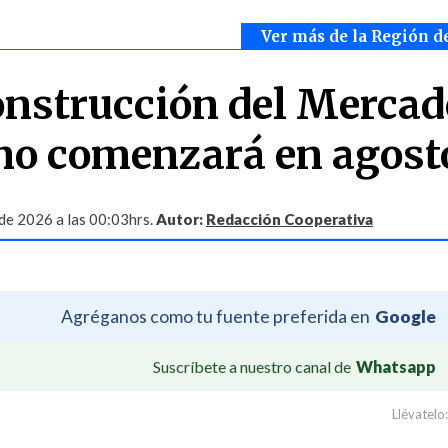
Ver más de la Región d
onstrucción del Mercad
no comenzará en agost
 de 2026 a las 00:03hrs.
Autor:
Redacción Cooperativa
Agréganos como tu fuente preferida en
Google
Suscríbete a nuestro canal de
Whatsapp
Llévatelo: