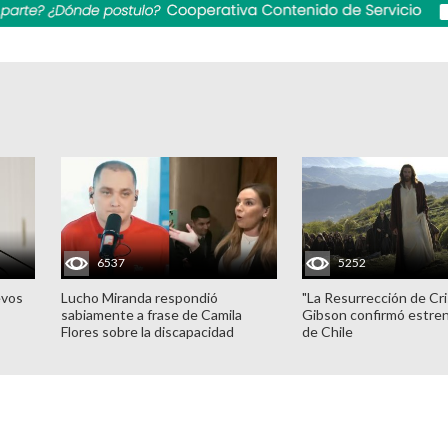
6537
5252
evos
Lucho Miranda respondió
"La Resurrección de Cri
sabiamente a frase de Camila
Gibson confirmó estren
Flores sobre la discapacidad
de Chile