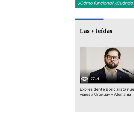
Las + leídas
7714
Expresidente Boric alista nu
viajes a Uruguay y Alemania