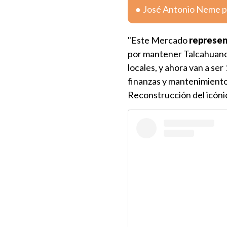
José Antonio Neme pr
"Este Mercado
represen
por mantener Talcahuano 
locales, y ahora van a ser
finanzas y mantenimiento
Reconstrucción del icóni