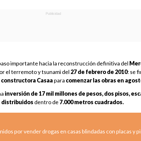
paso importante hacia la reconstrucción definitiva del
Mer
por el terremoto y tsunami del
27 de febrero de 2010
: se 
 constructora Casaa
para
comenzar las obras en agos
na
inversión de 17 mil millones de pesos, dos pisos, esc
s distribuidos
dentro de
7.000 metros cuadrados.
nidos por vender drogas en casas blindadas con placas y p