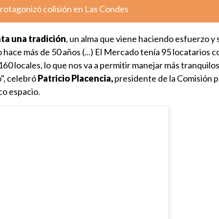
otagonizó colisión en Las Condes
ta una tradición
, un alma que viene haciendo esfuerzo y s
hace más de 50 años (...) El Mercado tenía 95 locatarios c
 160 locales, lo que nos va a permitir manejar más tranquilos
", celebró
Patricio Placencia,
presidente de la Comisión p
co espacio.