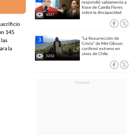
respondió sabiamente a
frase de Camila Flores
sobre la discapacidad
6537
acrificio
on 145
"La Resurrección de
 las
Cristo" de Mel Gibson
ara la
confirmó estreno en
cines de Chile
5252