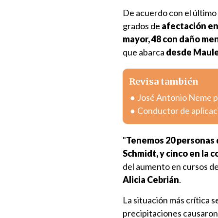
De acuerdo con el último 
grados de
afectación en
mayor, 48 con daño me
que abarca
desde Maule
Revisa también
José Antonio Neme pr
Conductor de aplicac
"
Tenemos 20 personas d
Schmidt, y cinco en la
del aumento en cursos de 
Alicia Cebrián
.
La situación más crítica
precipitaciones causaron