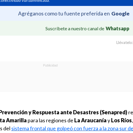
 conectividad vial damnificada.
Agréganos como tu fuente preferida en
Google
Suscríbete a nuestro canal de
Whatsapp
Llévatelo:
 Prevención y Respuesta ante Desastres (Senapred)
re
ta Amarilla
para las regiones de
La Araucanía
y
Los Ríos
s del
sistema frontal que golpeó con fuerza a la zona sur de