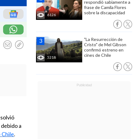
respondió sabiamente a
frase de Camila Flores
sobre la discapacidad
6126
"La Resurrección de
Cristo" de Mel Gibson
confirmó estreno en
cines de Chile
5218
solvió
, debido a
 Chile
.