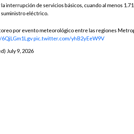
la interrupción de servicios básicos, cuando al menos 1.7
n suministro eléctrico.
oreo por evento meteorológico entre las regiones Metrop
co/6QjLGm1Lgv
pic.twitter.com/yhB2yEeW9V
ed)
July 9, 2026