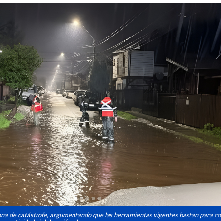
zona de catástrofe, argumentando que las herramientas vigentes bastan para co