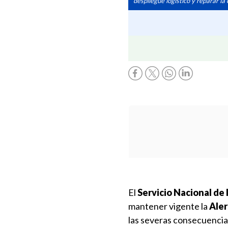
despliegue logístico y reparar la
El
Servicio Nacional de
mantener vigente la
Aler
las severas consecuencia