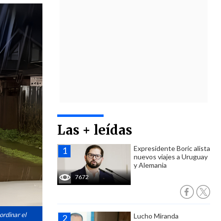
Las + leídas
Expresidente Boric alista
nuevos viajes a Uruguay
y Alemania
7672
ordinar el
Lucho Miranda