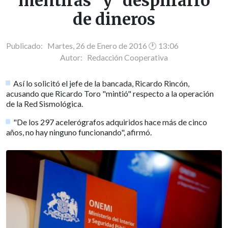
"mentiras" y "despilfarro"
de dineros
Publicado: Martes, 26 de Enero de 2016 🕐 13:06
Autor:
Redacción Cooperativa
Así lo solicitó el jefe de la bancada, Ricardo Rincón,
acusando que Ricardo Toro "mintió" respecto a la operación
de la Red Sismológica.
"De los 297 acelerógrafos adquiridos hace más de cinco
años, no hay ninguno funcionando", afirmó.