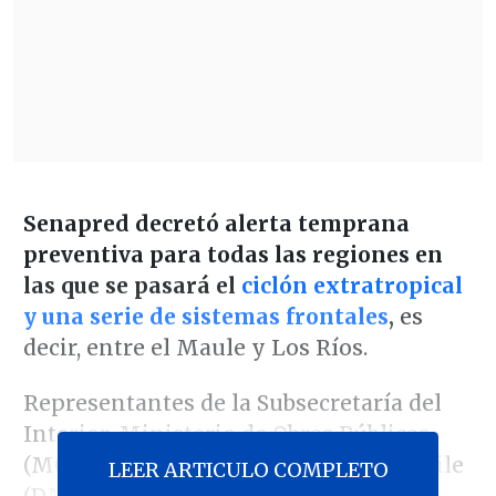
Senapred decretó alerta temprana
preventiva para todas las regiones en
las que se pasará el
ciclón extratropical
y una serie de sistemas frontales
,
es
decir, entre el Maule y Los Ríos.
Representantes de la Subsecretaría del
Interior, Ministerio de Obras Públicas
(MOP), Dirección Meteorológica de Chile
LEER ARTICULO COMPLETO