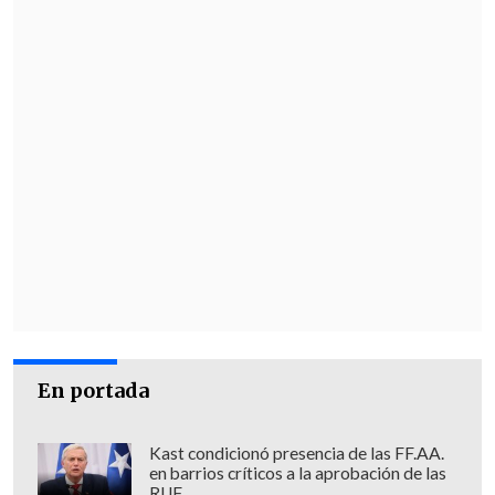
mayor intensidad".
Asimismo, el Gobierno anunció que
a
partir de las 08:00 horas de este martes
se cerrará el Paso Los Libertadores
, ante
los riesgos en la transitabilidad segura
de la ruta internacional.
En portada
Kast condicionó presencia de las FF.AA.
en barrios críticos a la aprobación de las
RUF