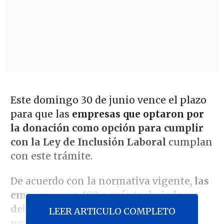
Este domingo 30 de junio vence el plazo
para que las
empresas que optaron por
la donación como opción para cumplir
con la Ley de Inclusión Laboral
cumplan
con este trámite.
De acuerdo con la normativa vigente,
las
empresas con 100 o más trabajadores
deben contratar al menos un 1% de
LEER ARTICULO COMPLETO
personas con discapacidad
o