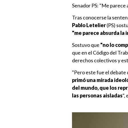
Senador PS: "Me parece a
Tras conocerse la senten
Pablo Letelier
(PS) sost
"me parece absurda la i
Sostuvo que
"no lo comp
que en el Código del Trab
derechos colectivos y est
"Pero este fue el debate
primó una mirada ideoló
del mundo, que los repr
las personas aisladas
",