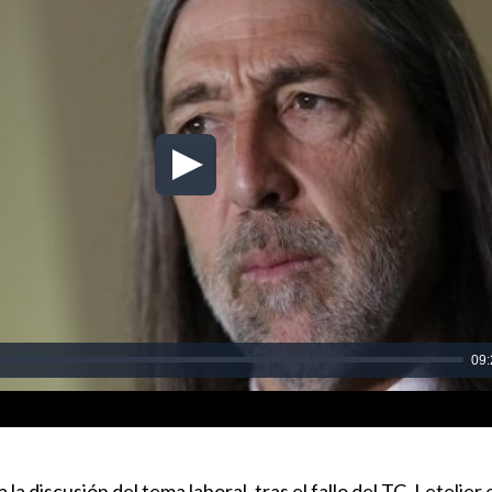
 la discusión del tema laboral, tras el fallo del TC, Letelier