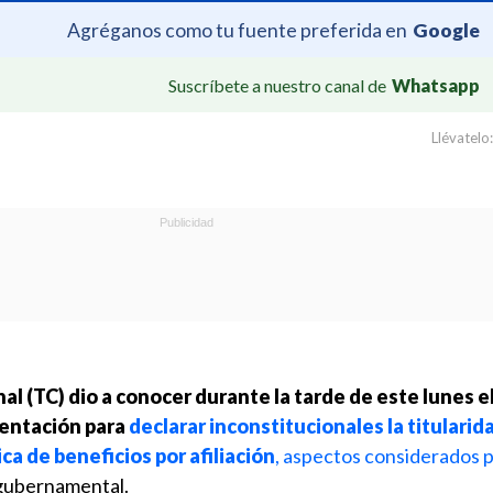
Agréganos como tu fuente preferida en
Google
Suscríbete a nuestro canal de
Whatsapp
Llévatelo:
l (TC) dio a conocer durante la tarde de este lunes el
entación para
declarar inconstitucionales la titularid
ca de beneficios por afiliación
, aspectos considerados p
ubernamental.