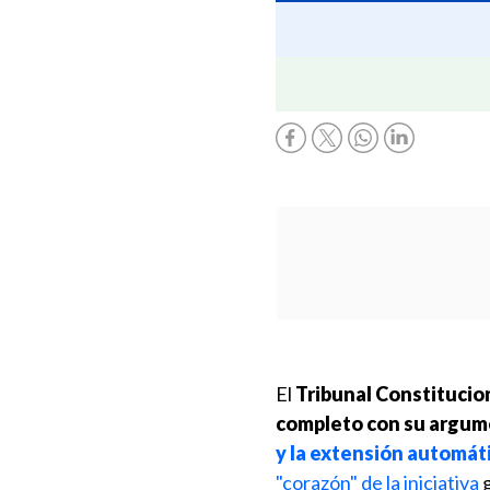
El
Tribunal Constituciona
completo con su argum
y la extensión automáti
"corazón" de la iniciativa
g