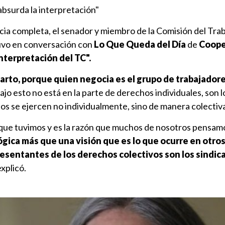
bsurda la interpretación"
cia completa, el senador y miembro de la Comisión del Tra
uvo en conversación con
Lo Que Queda del Día
de
Coope
nterpretación del TC".
arto, porque quien negocia es el grupo de trabajadore
ajo esto no está en la parte de derechos individuales, son l
os se ejercen no individualmente, sino de manera colectiv
 que tuvimos y es la razón que muchos de nosotros pensam
gica más que una visión que es lo que ocurre en otros
esentantes de los derechos colectivos son los sindic
 explicó.