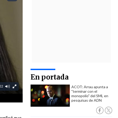
En portada
ACOT: Arrau apunta a
"terminar con el
monopolio" del SML en
pesquisas de ADN
 explicó que