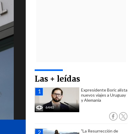
Las + leídas
Expresidente Boric alista
nuevos viajes a Uruguay
y Alemania
6440
"La Resurrección de