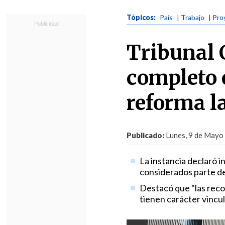
Tópicos:
País
| Trabajo
| Pr
Tribunal 
completo e
reforma l
Publicado:
Lunes, 9 de Mayo 
La instancia declaró in
considerados parte del
Destacó que "las reco
tienen carácter vincul