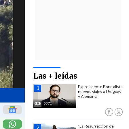
Las + leídas
Expresidente Boric alista
nuevos viajes a Uruguay
y Alemania
5371
"La Resurrección de