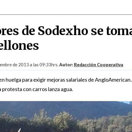
res de Sodexho se tom
ellones
embre de 2013 a las 09:33hrs.
Autor:
Redacción Cooperativa
n huelga para exigir mejoras salariales de AngloAmerican.
a protesta con carros lanza agua.