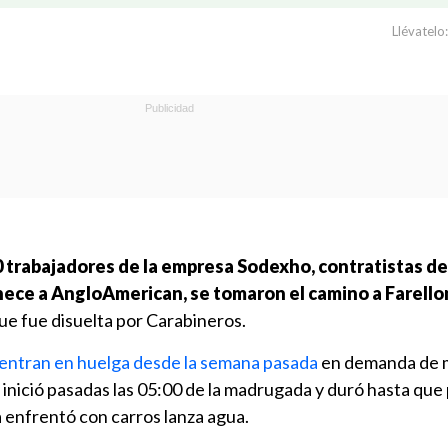
Llévatelo:
 trabajadores de la empresa Sodexho, contratistas de
ece a AngloAmerican, se tomaron el camino a Farello
que fue disuelta por Carabineros.
entran en huelga desde la semana pasada
en demanda de 
se inició pasadas las 05:00 de la madrugada y duró hasta que
la enfrentó con carros lanza agua.