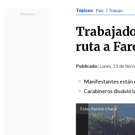
Tópicos:
País
| Trabajo
Trabajado
ruta a Far
Publicado:
Lunes, 11 de Novi
Manifestantes están e
Carabineros disolvió l
Foto:
Patricio Chacur