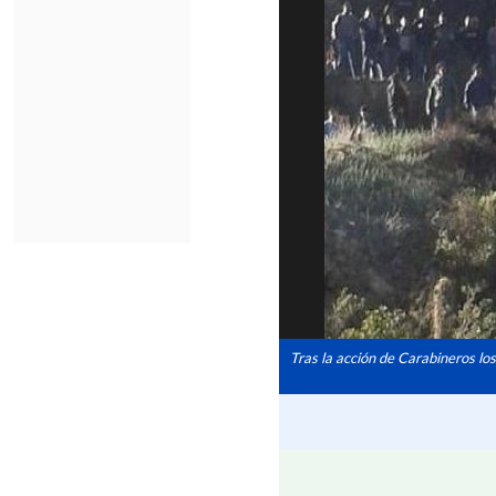
Tras la acción de Carabineros lo