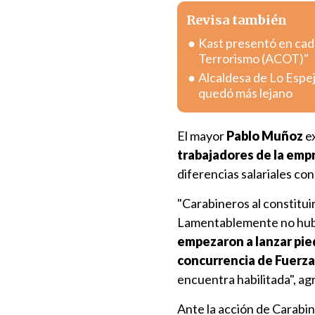
Revisa también
Kast presentó en cad
Terrorismo (ACOT)"
Alcaldesa de Lo Espej
quedó más lejano
El mayor
Pablo Muñoz
ex
trabajadores de la emp
diferencias salariales c
"Carabineros al constituir
Lamentablemente no hubo
empezaron a lanzar pied
concurrencia de Fuerza
encuentra habilitada", ag
Ante la acción de Carabi