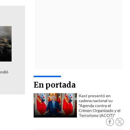
a
endió
En portada
Kast presentó en
cadena nacional su
"Agenda contra el
Crimen Organizado y el
Terrorismo (ACOT)"