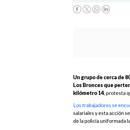
Un grupo de cerca de 80
Los Bronces que perten
kilómetro 14
, protesta 
Los trabajadores se encu
salariales y esta acción 
de la policía uniformada 