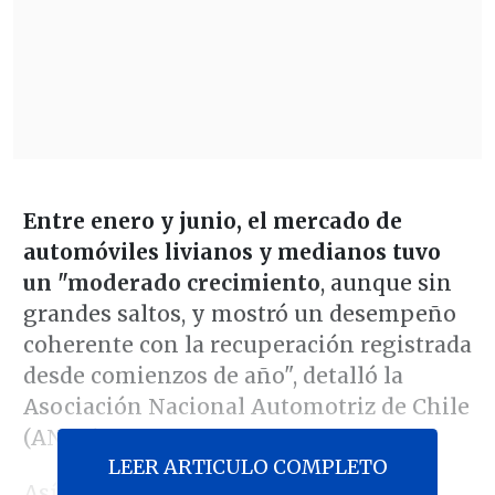
Entre enero y junio, el mercado de
automóviles livianos y medianos tuvo
un "moderado crecimiento
, aunque sin
grandes saltos, y mostró un desempeño
coherente con la recuperación registrada
desde comienzos de año", detalló la
Asociación Nacional Automotriz de Chile
(ANAC).
LEER ARTICULO COMPLETO
Así,
durante el primer semestre se