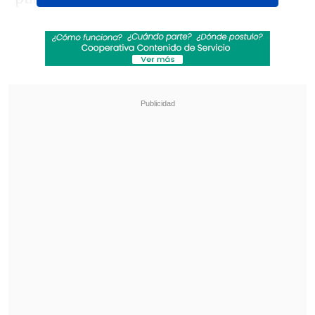
suspendido.
Revisa también
Legislación exprés: diputada PDG busca
declarar feriado el 17 de septiembre
Felipe Harboe: No se logra disuadir al crimen
organizado con copamiento policial