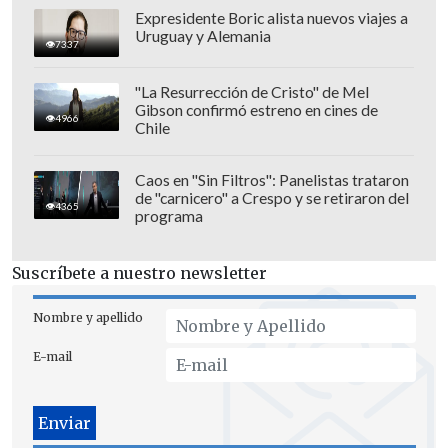
Expresidente Boric alista nuevos viajes a
Uruguay y Alemania
7337
"La Resurrección de Cristo" de Mel
Gibson confirmó estreno en cines de
4966
Chile
Caos en "Sin Filtros": Panelistas trataron
de "carnicero" a Crespo y se retiraron del
4365
programa
Suscríbete a nuestro newsletter
Nombre y apellido
E-mail