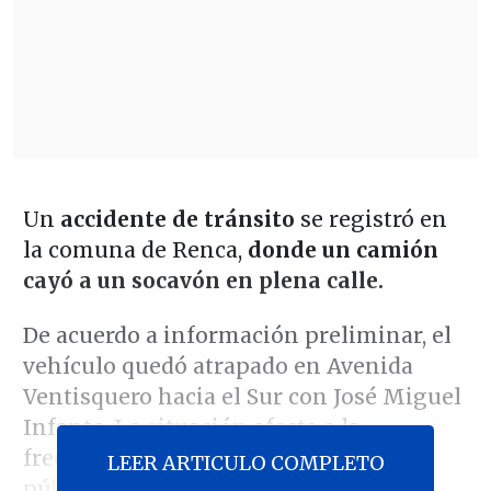
Un
accidente de tránsito
se registró en
la comuna de Renca,
donde un camión
cayó a un socavón en plena calle.
De acuerdo a información preliminar, el
vehículo quedó atrapado en Avenida
Ventisquero hacia el Sur con José Miguel
Infante. La situación afecta a la
frecuencia de buses de transporte
LEER ARTICULO COMPLETO
público y el tránsito se encuentra