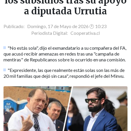
los subsidios tras su apoyo
a diputada Urrutia
Publicado: Domingo, 17 de Mayo de 2026 🕐 10:23
Periodista Digital:
Cooperativa.cl
"No estás sola", dijo el exmandatario a su compañera del FA,
que acusó recibir amenazas en redes tras una "campaña de
mentiras" de Republicanos sobre lo ocurrido en una comisión.
"Expresidente, las que realmente están solas son las más de
20 mil familias que dejó sin casa", respondió el jefe del Minvu.