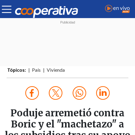
Tópicos:
País
Vivienda
Poduje arremetió contra
Boric y el "machetazo" a