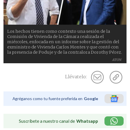
Los hechos tienen como contexto una sesión de la
Comisión de Vivienda de la Cámara realizada el
miércoles, enfocada en un informe sobre la gestión del
exministro de Vivienda Carlos Montes y que contó con
la presencia de Poduje y de la contralora Dorothy Pérez.
ATON
Llévatelo:
Agréganos como tu fuente preferida en
Google
Suscríbete a nuestro canal de
Whatsapp