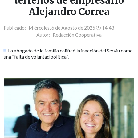
terrenos de empresario
Alejandro Correa
Publicado: Miércoles, 6 de Agosto de 2025 🕐 14:43
Autor:
Redacción Cooperativa
La abogada de la familia calificó la inacción del Serviu como
una "falta de voluntad política".