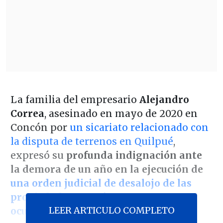
La familia del empresario
Alejandro
Correa
, asesinado en mayo de 2020 en
Concón por
un sicariato relacionado con
la disputa de terrenos en Quilpué
,
expresó su
profunda indignación ante
la demora de un año en la ejecución de
una orden judicial de desalojo de las
propiedades que aún permanecen
LEER ARTICULO COMPLETO
ocupadas ilegalmente.