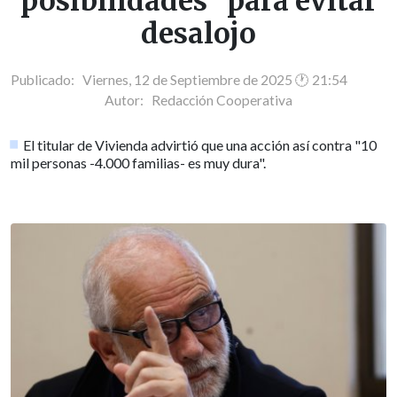
posibilidades" para evitar
desalojo
Publicado: Viernes, 12 de Septiembre de 2025 🕐 21:54
Autor:
Redacción Cooperativa
El titular de Vivienda advirtió que una acción así contra "10
mil personas -4.000 familias- es muy dura".