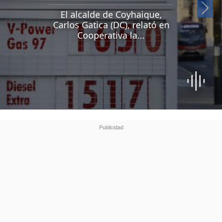
Si
El alcalde de Coyhaique,
Carlos Gatica (DC), relató en
Cooperativa la...