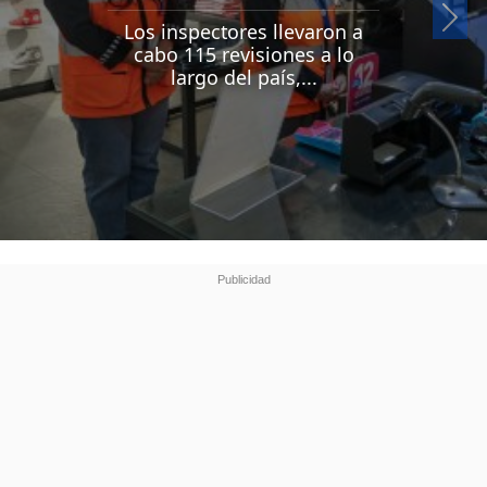
Si
Los inspectores llevaron a
cabo 115 revisiones a lo
largo del país,...