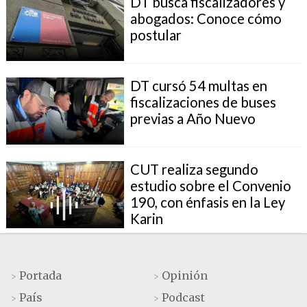
DT busca fiscalizadores y
abogados: Conoce cómo
postular
DT cursó 54 multas en
fiscalizaciones de buses
previas a Año Nuevo
CUT realiza segundo
estudio sobre el Convenio
190, con énfasis en la Ley
Karin
Portada
Opinión
>
>
País
Podcast
>
>