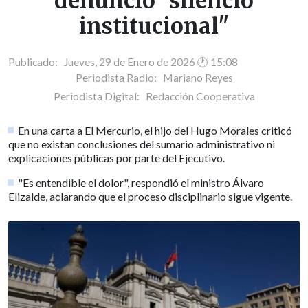
denunció "silencio
institucional"
Publicado: Jueves, 29 de Enero de 2026 🕐 15:08
Periodista Radio:
Mariano Reyes
Periodista Digital:
Redacción Cooperativa
En una carta a El Mercurio, el hijo del Hugo Morales criticó
que no existan conclusiones del sumario administrativo ni
explicaciones públicas por parte del Ejecutivo.
"Es entendible el dolor", respondió el ministro Álvaro
Elizalde, aclarando que el proceso disciplinario sigue vigente.