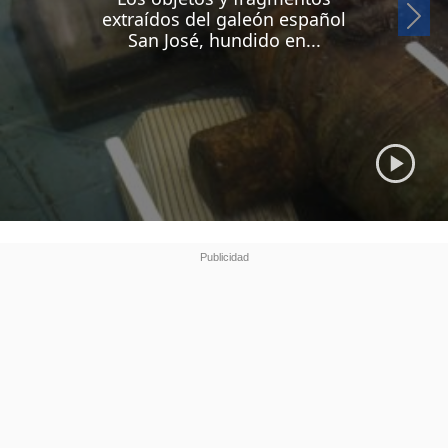
Si
extraídos del galeón español
San José, hundido en...