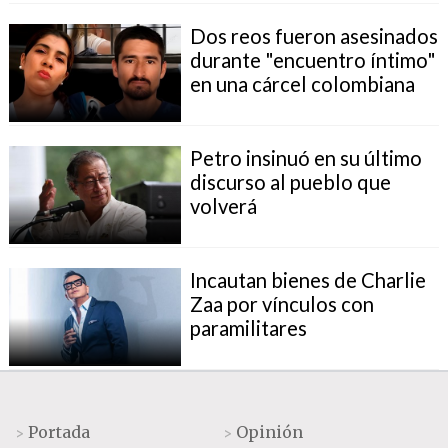
Dos reos fueron asesinados
durante "encuentro íntimo"
en una cárcel colombiana
Petro insinuó en su último
discurso al pueblo que
volverá
Incautan bienes de Charlie
Zaa por vínculos con
paramilitares
Portada
Opinión
>
>