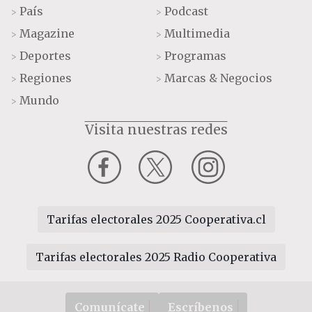
País
Podcast
>
>
Magazine
Multimedia
>
>
Deportes
Programas
>
>
Regiones
Marcas & Negocios
>
>
Mundo
>
Visita nuestras redes
Tarifas electorales 2025 Cooperativa.cl
Tarifas electorales 2025 Radio Cooperativa
Comunícate
Escríbenos