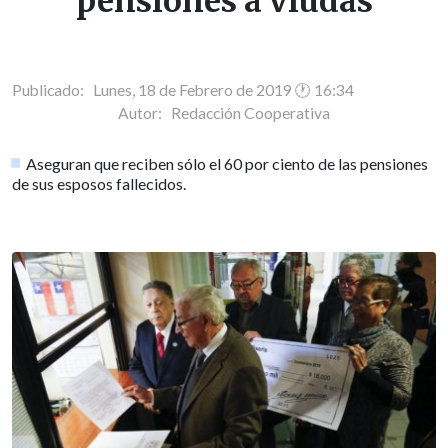
pensiones a viudas
Publicado: Lunes, 18 de Febrero de 2019 🕐 16:34
Autor:
Redacción Cooperativa
Aseguran que reciben sólo el 60 por ciento de las pensiones
de sus esposos fallecidos.