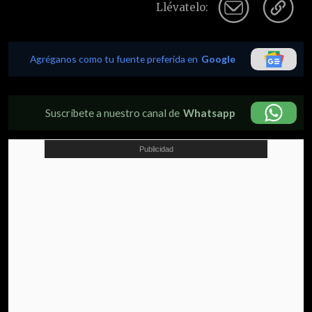
Llévatelo:
Agréganos como tu fuente preferida en
Google
Suscríbete a nuestro canal de
Whatsapp