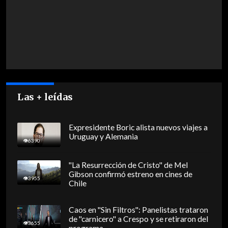
Las + leídas
Expresidente Boric alista nuevos viajes a
Uruguay y Alemania
6390
"La Resurrección de Cristo" de Mel
Gibson confirmó estreno en cines de
3955
Chile
Caos en "Sin Filtros": Panelistas trataron
de "carnicero" a Crespo y se retiraron del
3655