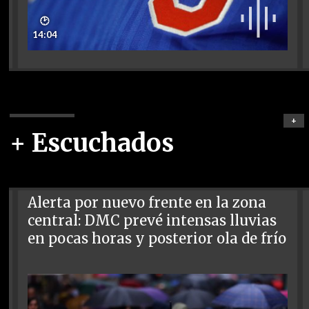
🕑
14:04
+
+ Escuchados
Alerta por nuevo frente en la zona
central: DMC prevé intensas lluvias
en pocas horas y posterior ola de frío